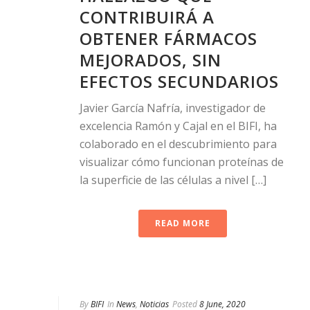
CONTRIBUIRÁ A
OBTENER FÁRMACOS
MEJORADOS, SIN
EFECTOS SECUNDARIOS
Javier García Nafría, investigador de
excelencia Ramón y Cajal en el BIFI, ha
colaborado en el descubrimiento para
visualizar cómo funcionan proteínas de
la superficie de las células a nivel […]
READ MORE
By
BIFI
In
News
,
Noticias
Posted
8 June, 2020