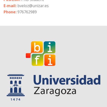
E-mail:
bveloz@unizar.es
Phone:
976762989