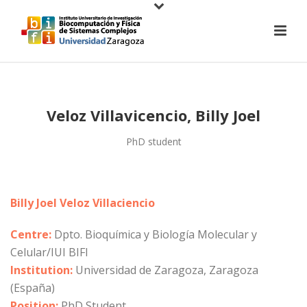
Veloz Villavicencio, Billy Joel
PhD student
Billy Joel Veloz Villaciencio
Centre:
Dpto. Bioquímica y Biología Molecular y
Celular/IUI BIFI
Institution:
Universidad de Zaragoza, Zaragoza
(España)
Position:
PhD Student