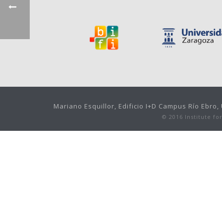
Mariano Esquillor, Edificio I+D Campus Río Ebro
© 2016 Institute f