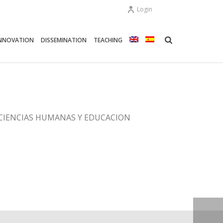
Login
NNOVATION
DISSEMINATION
TEACHING
AC. CIENCIAS HUMANAS Y EDUCACION