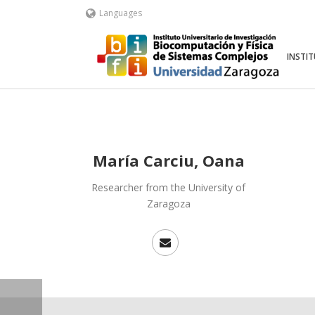
Languages
INSTI
María Carciu, Oana
Researcher from the University of
Zaragoza