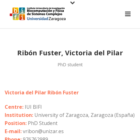
Ribón Fuster, Victoria del Pilar
PhD student
Victoria del Pilar Ribón Fuster
Centre:
IUI BIFI
Institution:
University of Zaragoza, Zaragoza (España)
Position:
PhD Student
E-mail:
vribon@unizar.es
Phone:
976762989