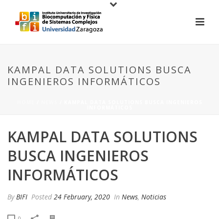
KAMPAL DATA SOLUTIONS BUSCA
INGENIEROS INFORMÁTICOS
HOME
/
NEWS
/ KAMPAL DATA SOLUTIONS BUSCA INGENIEROS
INFORMÁTICOS
KAMPAL DATA SOLUTIONS
BUSCA INGENIEROS
INFORMÁTICOS
By
BIFI
Posted
24 February, 2020
In
News
,
Noticias
0