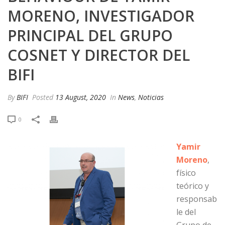
MORENO, INVESTIGADOR
PRINCIPAL DEL GRUPO
COSNET Y DIRECTOR DEL
BIFI
By
BIFI
Posted
13 August, 2020
In
News
,
Noticias
0
Yamir
Moreno
,
físico
teórico y
responsab
le del