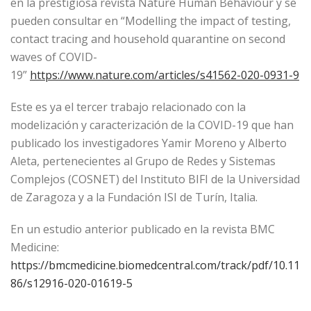
en la prestigiosa revista Nature Human Behaviour y se
pueden consultar en “Modelling the impact of testing,
contact tracing and household quarantine on second
waves of COVID-
19”
https://www.nature.com/articles/s41562-020-0931-9
Este es ya el tercer trabajo relacionado con la
modelización y caracterización de la COVID-19 que han
publicado los investigadores Yamir Moreno y Alberto
Aleta, pertenecientes al Grupo de Redes y Sistemas
Complejos (COSNET) del Instituto BIFI de la Universidad
de Zaragoza y a la Fundación ISI de Turín, Italia.
En un estudio anterior publicado en la revista BMC
Medicine:
https://bmcmedicine.biomedcentral.com/track/pdf/10.11
86/s12916-020-01619-5