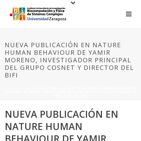
NUEVA PUBLICACIÓN EN NATURE
HUMAN BEHAVIOUR DE YAMIR
MORENO, INVESTIGADOR PRINCIPAL
DEL GRUPO COSNET Y DIRECTOR DEL
BIFI
HOME
/
NEWS
/ NUEVA PUBLICACIÓN EN NATURE HUMAN BEHAVIOUR
DE YAMIR MORENO, INVESTIGADOR PRINCIPAL DEL GRUPO COSNET Y
DIRECTOR DEL BIFI
NUEVA PUBLICACIÓN EN
NATURE HUMAN
BEHAVIOUR DE YAMIR