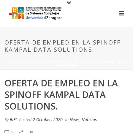
OFERTA DE EMPLEO EN LA SPINOFF
KAMPAL DATA SOLUTIONS.
HOME
/
NEWS
/ OFERTA DE EMPLEO EN LA SPINOFF KAMPAL DATA
SOLUTIONS.
OFERTA DE EMPLEO EN LA
SPINOFF KAMPAL DATA
SOLUTIONS.
By
BIFI
Posted
2 October, 2020
In
News
,
Noticias
0