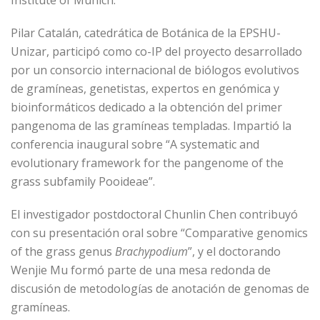
Institute of Munich.
Pilar Catalán, catedrática de Botánica de la EPSHU-
Unizar, participó como co-IP del proyecto desarrollado
por un consorcio internacional de biólogos evolutivos
de gramíneas, genetistas, expertos en genómica y
bioinformáticos dedicado a la obtención del primer
pangenoma de las gramíneas templadas. Impartió la
conferencia inaugural sobre “A systematic and
evolutionary framework for the pangenome of the
grass subfamily Pooideae”.
El investigador postdoctoral Chunlin Chen contribuyó
con su presentación oral sobre “Comparative genomics
of the grass genus
Brachypodium
”, y el doctorando
Wenjie Mu formó parte de una mesa redonda de
discusión de metodologías de anotación de genomas de
gramíneas.