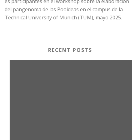
es participantes en el workshop sobre la elaboración
del pangenoma de las Pooideas en el campus de la
Technical University of Munich (TUM), mayo 2025.
RECENT POSTS