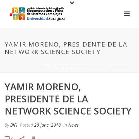
YAMIR MORENO, PRESIDENTE DE LA
NETWORK SCIENCE SOCIETY
HOME
/
NEWS
/ YAMIR MORENO, PRESIDENTE DE LA NETWORK
SCIENCE SOCIETY
YAMIR MORENO,
PRESIDENTE DE LA
NETWORK SCIENCE SOCIETY
By
BIFI
Posted
20 June, 2018
In
News
0