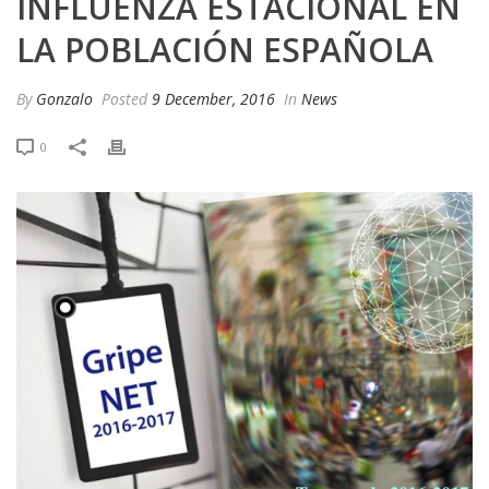
INFLUENZA ESTACIONAL EN
LA POBLACIÓN ESPAÑOLA
By
Gonzalo
Posted
9 December, 2016
In
News
0