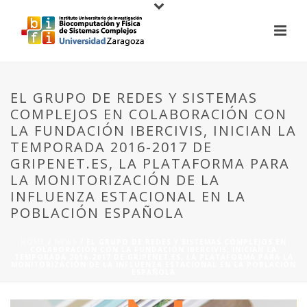
EL GRUPO DE REDES Y SISTEMAS
COMPLEJOS EN COLABORACIÓN CON
LA FUNDACIÓN IBERCIVIS, INICIAN LA
TEMPORADA 2016-2017 DE
GRIPENET.ES, LA PLATAFORMA PARA
LA MONITORIZACIÓN DE LA
INFLUENZA ESTACIONAL EN LA
POBLACIÓN ESPAÑOLA
HOME
/
NEWS
/ EL GRUPO DE REDES Y SISTEMAS COMPLEJOS EN
COLABORACIÓN CON LA FUNDACIÓN IBERCIVIS, INICIAN LA
TEMPORADA 2016-2017 DE GRIPENET.ES, LA PLATAFORMA PARA LA
MONITORIZACIÓN DE LA INFLUENZA ESTACIONAL EN LA POBLACIÓN
ESPAÑOLA