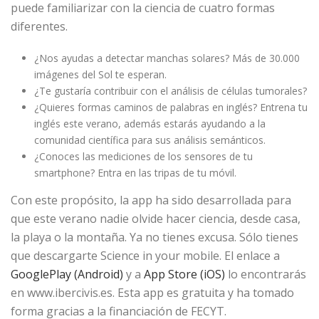
puede familiarizar con la ciencia de cuatro formas
diferentes.
¿Nos ayudas a detectar manchas solares? Más de 30.000
imágenes del Sol te esperan.
¿Te gustaría contribuir con el análisis de células tumorales?
¿Quieres formas caminos de palabras en inglés? Entrena tu
inglés este verano, además estarás ayudando a la
comunidad científica para sus análisis semánticos.
¿Conoces las mediciones de los sensores de tu
smartphone? Entra en las tripas de tu móvil.
Con este propósito, la app ha sido desarrollada para
que este verano nadie olvide hacer ciencia, desde casa,
la playa o la montaña. Ya no tienes excusa. Sólo tienes
que descargarte Science in your mobile. El enlace a
GooglePlay (Android)
y a
App Store (iOS)
lo encontrarás
en www.ibercivis.es. Esta app es gratuita y ha tomado
forma gracias a la financiación de FECYT.