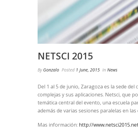
NETSCI 2015
By
Gonzalo
Posted
1 June, 2015
In
News
Del 1 al 5 de junio, Zaragoza es la sede de
complejas y sus aplicaciones. Netsci, que p
temática central del evento, una escuela par
además de varias sesiones paralelas en las q
Mas información:
http://www.netsci2015.ne