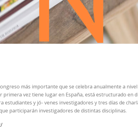
l congreso más importante que se celebra anualmente a nivel 
or primera vez tiene lugar en España, está estructurado en di
a estudiantes y jó- venes investigadores y tres días de charl
ue participarán investigadores de distintas disciplinas.
t/