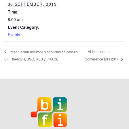
30 SEPTEMBER, 2013
Time:
8:00 am
Event Category:
Events
VI International
Presentación recursos y servicios de cálculo:
BIFI, Ibercivis, BSC, RES y PRACE
Conference BIFI 2014