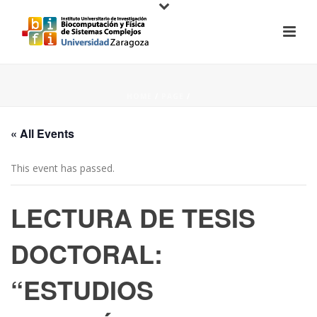
HOME
/
PAGE
/
« All Events
This event has passed.
LECTURA DE TESIS
DOCTORAL:
“ESTUDIOS