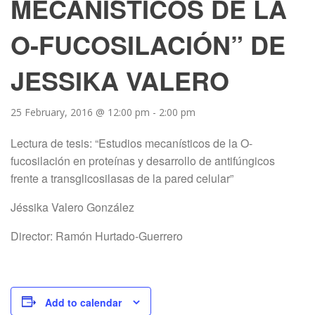
MECANÍSTICOS DE LA
O-FUCOSILACIÓN” DE
JESSIKA VALERO
25 February, 2016 @ 12:00 pm
-
2:00 pm
Lectura de tesis: “Estudios mecanísticos de la O-
fucosilación en proteínas y desarrollo de antifúngicos
frente a transglicosilasas de la pared celular”
Jéssika Valero González
Director: Ramón Hurtado-Guerrero
Add to calendar