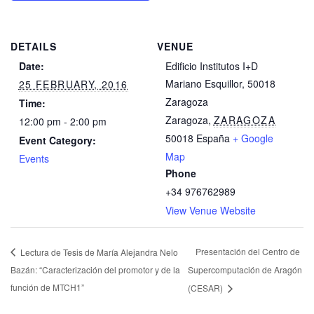
DETAILS
VENUE
Date:
Edificio Institutos I+D
Mariano Esquillor, 50018
25 FEBRUARY, 2016
Zaragoza
Time:
Zaragoza
,
ZARAGOZA
12:00 pm - 2:00 pm
50018
España
+ Google
Event Category:
Map
Events
Phone
+34 976762989
View Venue Website
Presentación del Centro de
Lectura de Tesis de María Alejandra Nelo
Bazán: “Caracterización del promotor y de la
Supercomputación de Aragón
función de MTCH1”
(CESAR)