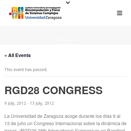
HOME
/
PAGE
/
« All Events
This event has passed.
RGD28 CONGRESS
9 July, 2012
-
13 July, 2012
La Universidad de Zaragoza acoge durante los días 9 al
13 de julio un Congreso Internacional sobre la dinámica de
gases, “RGD28 28th International Symposium on Rarefied