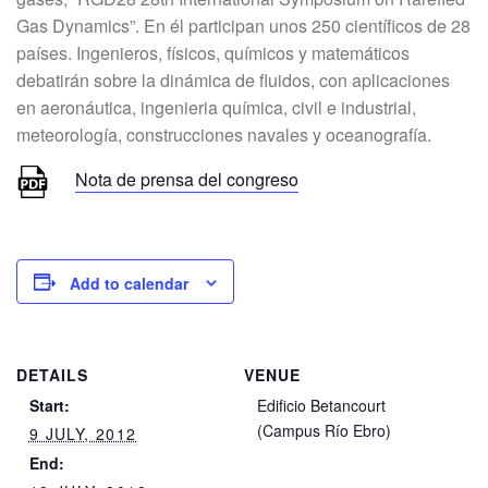
Gas Dynamics”. En él participan unos 250 científicos de 28
países. Ingenieros, físicos, químicos y matemáticos
debatirán sobre la dinámica de fluidos, con aplicaciones
en aeronáutica, ingenieria química, civil e industrial,
meteorología, construcciones navales y oceanografía.
Nota de prensa del congreso
Add to calendar
DETAILS
VENUE
Start:
Edificio Betancourt
(Campus Río Ebro)
9 JULY, 2012
End: