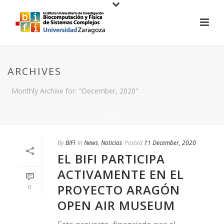
ARCHIVES
Monthly Archive for: "December, 2020"
HOME
/
By
BIFI
In
News
,
Noticias
Posted
11 December, 2020
EL BIFI PARTICIPA
ACTIVAMENTE EN EL
PROYECTO ARAGÓN
0
OPEN AIR MUSEUM