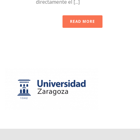
directamente el [...]
READ MORE