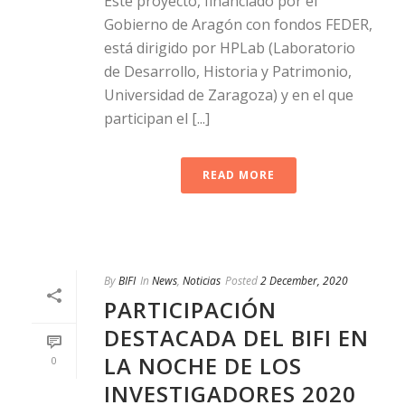
Este proyecto, financiado por el
Gobierno de Aragón con fondos FEDER,
está dirigido por HPLab (Laboratorio
de Desarrollo, Historia y Patrimonio,
Universidad de Zaragoza) y en el que
participan el [...]
READ MORE
By
BIFI
In
News
,
Noticias
Posted
2 December, 2020
PARTICIPACIÓN
DESTACADA DEL BIFI EN
LA NOCHE DE LOS
0
INVESTIGADORES 2020