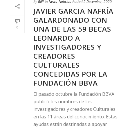
By
BIFI
In
News
,
Noticias
Posted
2 December, 2020
JAVIER GARCIA NAFRÍA
GALARDONADO CON
UNA DE LAS 59 BECAS
0
LEONARDO A
INVESTIGADORES Y
CREADORES
CULTURALES
CONCEDIDAS POR LA
FUNDACIÓN BBVA
El pasado octubre la Fundación BBVA
publicó los nombres de los
investigadores y creadores Culturales
en las 11 áreas del conocimiento. Estas
ayudas están destinadas a apoyar