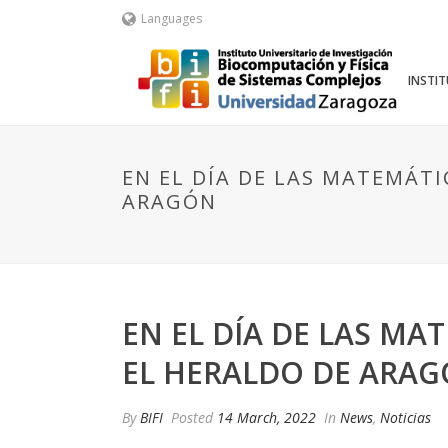
Languages
INSTI
EN EL DÍA DE LAS MATEMÁT
ARAGÓN
EN EL DÍA DE LAS M
EL HERALDO DE ARA
By
BIFI
Posted
14 March, 2022
In
News
,
Noticias