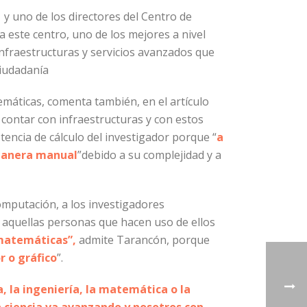
 y uno de los directores del Centro de
ta este centro, uno de los mejores a nivel
nfraestructuras y servicios avanzados que
ciudadanía
emáticas, comenta también, en el artículo
 contar con infraestructuras y con estos
encia de cálculo del investigador porque “
a
 manera manual
”debido a su complejidad y a
omputación, a los investigadores
a aquellas personas que hacen uso de ellos
matemáticas
”,
admite Tarancón, porque
r o gráfico
”.
a, la ingeniería, la matemática o la