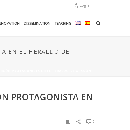
Login
NNOVATION
DISSEMINATION
TEACHING
A EN EL HERALDO DE
RANCÓN PROTAGONISTA EN EL HERALDO DE ARAGÓN
CÓN PROTAGONISTA EN
0