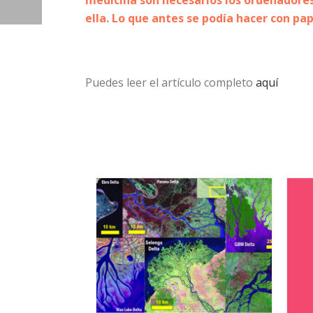
medicina son necesarios los ordenadores,
ella. Lo que antes se podía hacer con pa
Puedes leer el artículo completo
aquí