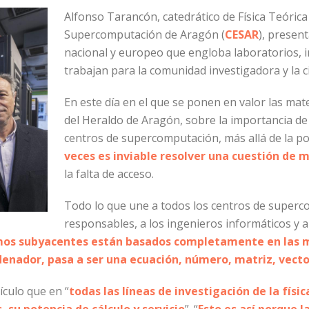
Alfonso Tarancón, catedrático de Física Teórica
Supercomputación de Aragón (
CESAR
), presen
nacional y europeo que engloba laboratorios, i
trabajan para la comunidad investigadora y la 
En este día en el que se ponen en valor las mat
del Heraldo de Aragón, sobre la importancia de
centros de supercomputación, más allá de la pot
veces es inviable resolver una cuestión de
la falta de acceso.
Todo lo que une a todos los centros de superc
responsables, a los ingenieros informáticos y 
tmos subyacentes
están basados completamente en las 
enador, pasa a ser una ecuación, número, matriz, vecto
ículo que en “
todas las líneas de investigación de la físic